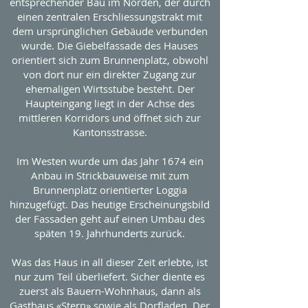
entsprechender Bau im Norden, der durch
einen zentralen Erschliessungstrakt mit
dem ursprünglichen Gebäude verbunden
wurde. Die Giebelfassade des Hauses
orientiert sich zum Brunnenplatz, obwohl
von dort nur ein direkter Zugang zur
ehemaligen Wirtsstube besteht. Der
Haupteingang liegt in der Achse des
mittleren Korridors und öffnet sich zur
Kantonsstrasse.
Im Westen wurde um das Jahr 1674 ein
Anbau in Strickbauweise mit zum
Brunnenplatz orientierter Loggia
hinzugefügt. Das heutige Erscheinungsbild
der Fassaden geht auf einen Umbau des
späten 19. Jahrhunderts zurück.
Was das Haus in all dieser Zeit erlebte, ist
nur zum Teil überliefert. Sicher diente es
zuerst als Bauern-Wohnhaus, dann als
Gasthaus «Stern» sowie als Dorfladen. Der