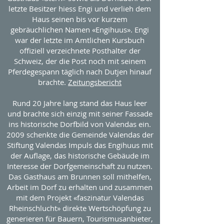
letzte Besitzer hiess Engi und verlieh dem
Haus seinen bis vor kurzem
gebräuchlichen Namen «Engihuus». Engi
war der letzte im Amtlichen Kursbuch
offiziell verzeichnete Posthalter der
Schweiz, der die Post noch mit seinem
Pferdegespann täglich nach Dutjen hinauf
brachte.
Zeitungsbericht
Rund 20 Jahre lang stand das Haus leer
und brachte sich einzig mit seiner Fassade
ins historische Dorfbild von Valendas ein.
2009 schenkte die Gemeinde Valendas der
Stiftung Valendas Impuls das Engihuus mit
der Auflage, das historische Gebäude im
Interesse der Dorfgemeinschaft zu nutzen.
Das Gasthaus am Brunnen soll mithelfen,
Arbeit im Dorf zu erhalten und zusammen
mit dem Projekt «faszinatur Valendas
Rheinschlucht» direkte Wertschöpfung zu
generieren für Bauern, Tourismusanbieter,