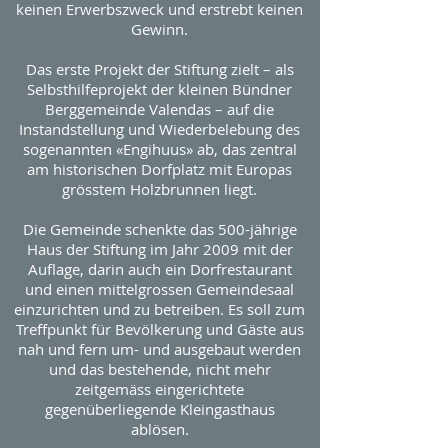
keinen Erwerbszweck und erstrebt keinen
Gewinn.
Das erste Projekt der Stiftung zielt – als
Selbsthilfeprojekt der kleinen Bündner
Berggemeinde Valendas – auf die
Instandstellung und Wiederbelebung des
sogenannten «Engihuus» ab, das zentral
am historischen Dorfplatz mit Europas
grösstem Holzbrunnen liegt.
Die Gemeinde schenkte das 500-jährige
Haus der Stiftung im Jahr 2009 mit der
Auflage, darin auch ein Dorfrestaurant
und einen mittelgrossen Gemeindesaal
einzurichten und zu betreiben. Es soll zum
Treffpunkt für Bevölkerung und Gäste aus
nah und fern um- und ausgebaut werden
und das bestehende, nicht mehr
zeitgemäss eingerichtete
gegenüberliegende Kleingasthaus
ablösen.