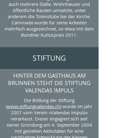
auch mehrere Ställe, Wohnhäuser und
öffentliche Bauten umsetzte, unter
anderem die Totenstube bei der Kirche.
Caminada wurde für seine Arbeiten
mehrfach ausgezeichnet, so etwa mit dem
Bündner Kulturpreis 2011.
STIFTUNG
HINTER DEM GASTHAUS AM
BRUNNEN STEHT DIE STIFTUNG
VALENDAS IMPULS
Die Bildung der Stiftung
(
www.stiftungvalendas.ch
) wurde im Jahr
2007 vom Verein «Valendas Impuls»
veranlasst. Dieser engagiert sich seit
seiner Gründung am 4. September 2004
mit gezielten Aktivitäten für eine
nachhaltige Entwicklung des kleinen