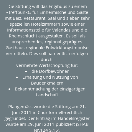
Die Stiftung will das Engihuus zu einem
«Treffpunkt» für Einheimische und Gäste
mit Beiz, Restaurant, Saal und sieben sehr
speziellen Hotelzimmern sowie einer
Informationsstelle für Valendas und die
Rheinschlucht ausgestalten. Es soll als
ansprechendes, regional geprägtes
Gasthaus regionale Entwicklungsimpulse
vermitteln. Dies soll namentlich erfolgen
durch:
vermehrte Wertschöpfung für:
die Dorfbewohner
Erhaltung und Nutzung von
Baudenkmälern
Bekanntmachung der einzigartigen
Landschaft
Plangemäss wurde die Stiftung am 21.
Juni 2011 in Chur formell-rechtlich
gegründet. Der Eintrag im Handelsregister
wurde am 29. Juni 2011 publiziert (SHAB
Nr.124 S.15).