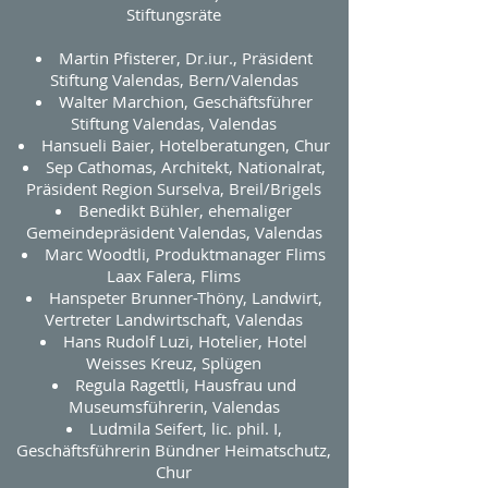
Stiftungsräte
Martin Pfisterer, Dr.iur., Präsident
Stiftung Valendas, Bern/Valendas
Walter Marchion, Geschäftsführer
Stiftung Valendas, Valendas
Hansueli Baier, Hotelberatungen, Chur
Sep Cathomas, Architekt, Nationalrat,
Präsident Region Surselva, Breil/Brigels
Benedikt Bühler, ehemaliger
Gemeindepräsident Valendas, Valendas
Marc Woodtli, Produktmanager Flims
Laax Falera, Flims
Hanspeter Brunner-Thöny, Landwirt,
Vertreter Landwirtschaft, Valendas
Hans Rudolf Luzi, Hotelier, Hotel
Weisses Kreuz, Splügen
Regula Ragettli, Hausfrau und
Museumsführerin, Valendas
Ludmila Seifert, lic. phil. I,
Geschäftsführerin Bündner Heimatschutz,
Chur